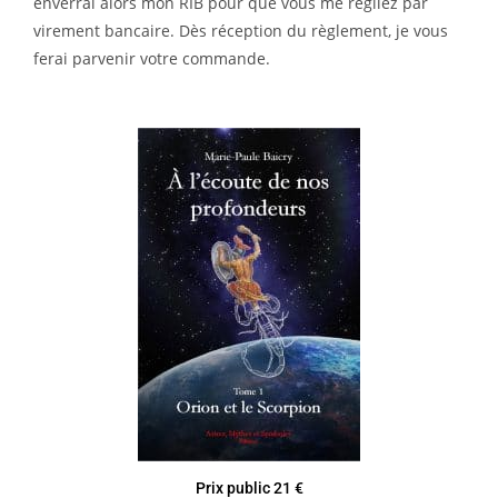
enverrai alors mon RIB pour que vous me régliez par
virement bancaire. Dès réception du règlement, je vous
ferai parvenir votre commande.
Prix public 21 €