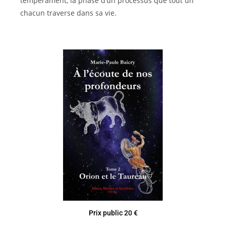
tempérament, la phase d’un processus que tout un
chacun traverse dans sa vie.
Prix public 20 €