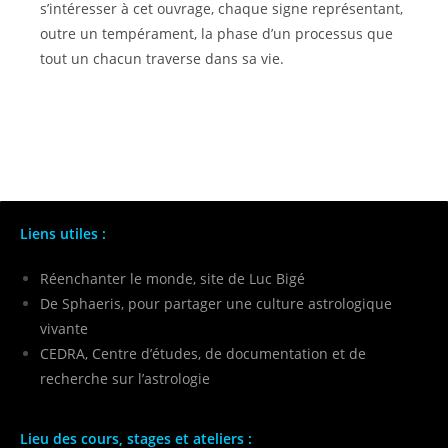
s’intéresser à cet ouvrage, chaque signe représentant,
outre un tempérament, la phase d’un processus que
tout un chacun traverse dans sa vie.
Liens utiles :
Réenchanter le monde, site de Luc Bigé
De Sphaeris, pour partager une culture astrologique
vivante
CEDRA, Centre d’études, de documentation et de
recherche sur l’astrologie
Lieu des cours, stages et ateliers :