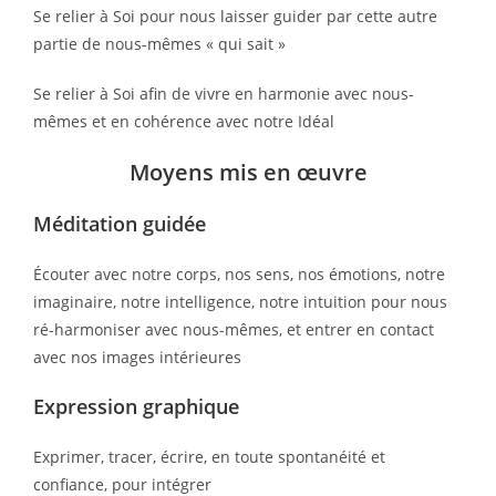
Se relier à Soi pour nous laisser guider par cette autre
partie de nous-mêmes « qui sait »
Se relier à Soi afin de vivre en harmonie avec nous-
mêmes et en cohérence avec notre Idéal
Moyens mis en œuvre
Méditation guidée
Écouter avec notre corps, nos sens, nos émotions, notre
imaginaire, notre intelligence, notre intuition pour nous
ré-harmoniser avec nous-mêmes, et entrer en contact
avec nos images intérieures
Expression graphique
Exprimer, tracer, écrire, en toute spontanéité et
confiance, pour intégrer