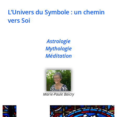
L’Univers du Symbole : un chemin
vers Soi
Astrologie
Mythologie
Méditation
Marie-Paule Baicry