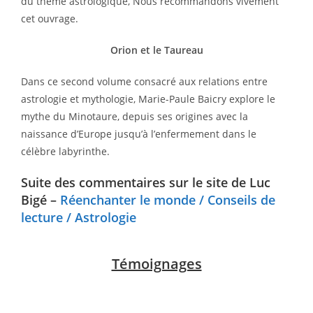
du thème astrologique, Nous recommandons vivement
cet ouvrage.
Orion et le Taureau
Dans ce second volume consacré aux relations entre
astrologie et mythologie, Marie-Paule Baicry explore le
mythe du Minotaure, depuis ses origines avec la
naissance d’Europe jusqu’à l’enfermement dans le
célèbre labyrinthe.
Suite des commentaires sur le site de Luc
Bigé
–
Réenchanter le monde / Conseils de
lecture / Astrologie
Témoignages