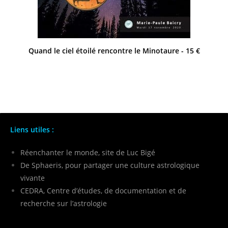
Quand le ciel étoilé rencontre le Minotaure - 15 €
Liens utiles :
Réenchanter le monde, site de Luc Bigé
De Sphaeris, pour partager une culture astrologique
vivante
CEDRA, Centre d’études, de documentation et de
recherche sur l’astrologie