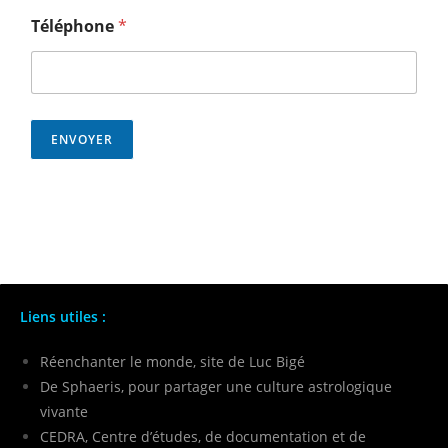
Téléphone
*
ENVOYER
Liens utiles :
Réenchanter le monde, site de Luc Bigé
De Sphaeris, pour partager une culture astrologique
vivante
CEDRA, Centre d’études, de documentation et de